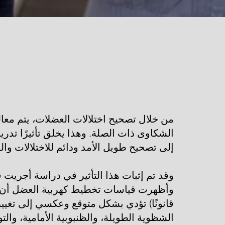
من خلال تصحيح اختلالات العضلات، يتم معال
الشكاوى ذات الصلة. وهذا يخلق تأثيرًا تدريب
إلى تصحيح طويل الأمد ودائم للاختلالات وا
وقد تم إثبات هذا التأثير في دراسة أجريت
قانونًا) تؤدي بشكل متوقع وعكسي إلى تغ
الشظوية الطويلة، والظنبوبية الأمامية، والت