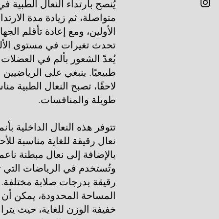
يُنصح بارتداء النعال الطبية ف
متواصلة، ثم زيادة مدة الارتداء
الأولين، ومع إعادة تأقلم الجه
تحدث تغيرات في مستوى الألم، 
يُعدّ الشعور بألم في العضلات خ
طبيعيًا. ينبغي على الرياضيين
لاحقًا، تصبح النعال الطبية من
طويلة والمنافسات.
تتوفر هذه النعال الداخلية بأن
نعال رقيقة للغاية مناسبة للأحذ
بالإضافة إلى نعال مبطنة ناعمة
وتُستخدم في الرياضات التي ت
رقيقة بدرجات صلابة مختلفة. 
المساحة المحدودة، يمكن أن ت