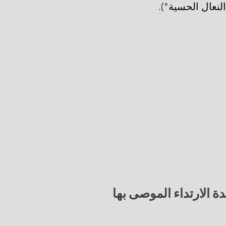
ة الارتداء الموصى بها