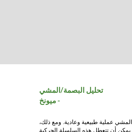
تحليل البصمة/المشي
- ميونخ
المشي عملية طبيعية وعادية. ومع ذلك،
يمكن أن تتعطل هذه السلسلة الحركية