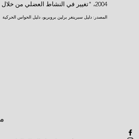
2004، "تغيير في النشاط العضلي من خلال النعال الحسية").
المصدر: دليل سبرينغر برلين بروبريو، دليل الحواس الحركية
مد