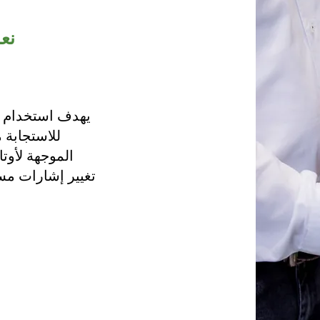
نع
يهدف استخدام ا
للاستجابة 
الموجهة لأوت
تغيير إشارات مس