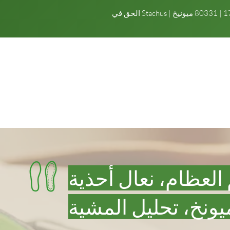
 العظام، نعال أحذية
يونخ، تحليل المشية