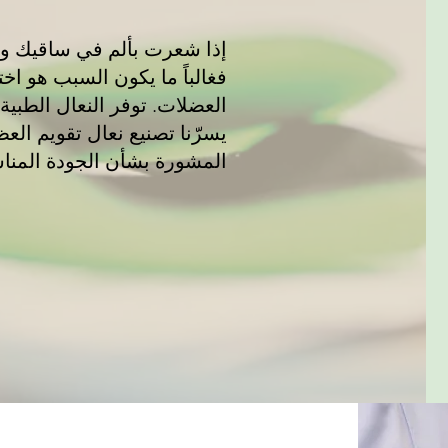
إذا شعرت بألم في ساقيك و
فغالباً ما يكون السبب هو 
العضلات. توفر النعال الطبية 
يسرّنا تصنيع نعال تقويم ال
المشورة بشأن الجودة المناسب