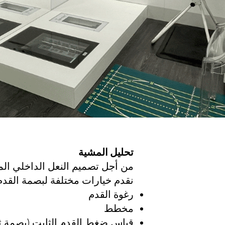
تحليل المشية
من أجل تصميم النعل الداخلي ال
نقدم خيارات مختلفة لبصمة القدم
رغوة القدم
مخطط
قياس ضغط القدم الثابت (بصمة ثنائ