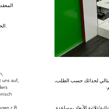
المعقد
ي
الحاسوب لتحديد أسباب اضطراب المشي.
n,
 uns auf,
مثالي لحذائك حسب الطلب،
ders
:
onisch
gen z.B.
ية/ثلاثية الأبعاد بمساعدة