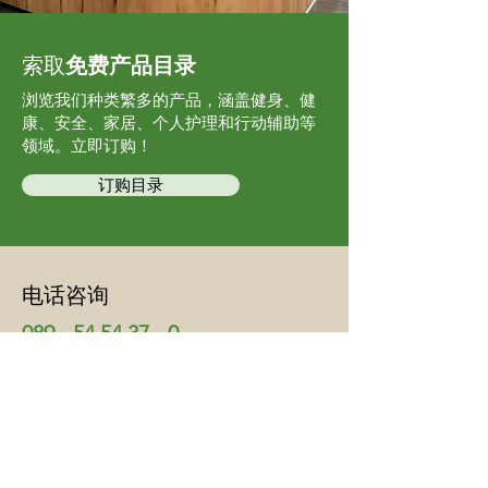
索取
免费
产品目录
浏览我们种类繁多的产品，
涵盖健身、健
康、
安全、家居、个人护理和
行动辅助等
领域。立即订购！
订购目录
电话咨询
089 - 54 54 37 - 0
如果您对我们的服务和优惠有任何疑问，
我们很乐意通过电话为您提供咨询。我们
也接受电话订购。
立即致电