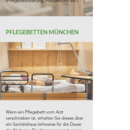
(Pflegeversicherung, Pflegestufen etc.)
PFLEGEBETTEN MÜNCHEN
Wenn ein Pflegebett vom Arzt
verschrieben ist, erhalten Sie dieses über
ein Sanitätshaus leihweise für die Dauer